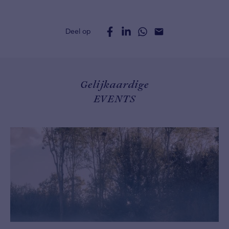
Deel op
Gelijkaardige
EVENTS