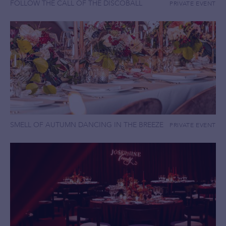
FOLLOW THE CALL OF THE DISCOBALL
PRIVATE EVENT
SMELL OF AUTUMN DANCING IN THE BREEZE
PRIVATE EVENT