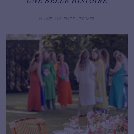
UNE BELLE HISTOIRE
HUWELIJK
LENTE - ZOMER