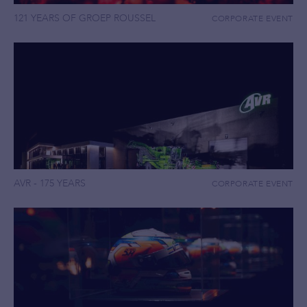
121 YEARS OF GROEP ROUSSEL
CORPORATE EVENT
AVR - 175 YEARS
CORPORATE EVENT