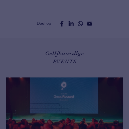
Deel op
Gelijkaardige
EVENTS