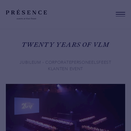
TWENTY YEARS OF VLM
JUBILEUM - CORPORATE
PERSONEELSFEEST
KLANTEN EVENT