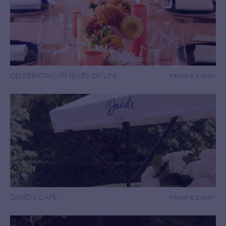
CELEBRATING 70 YEARS OF LIFE
PRIVATE EVENT
DAVID'S CAFE
PRIVATE EVENT