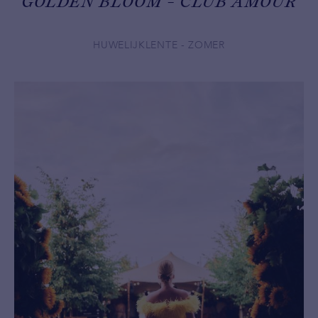
GOLDEN BLOOM - CLUB AMOUR
HUWELIJK
LENTE - ZOMER